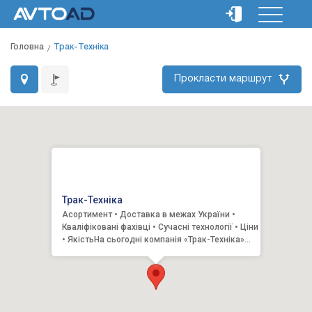
Головна
Трак-Техніка
Прокласти маршрут
Трак-Техніка
Асортимент • Доставка в межах України •
Кваліфіковані фахівці • Сучасні технології • Ціни
• ЯкістьНа сьогодні компанія «Трак-Техніка»
пропонує запч...