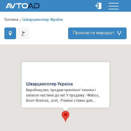
Головна
Шварцмюллер Україна
Прокласти маршрут
Шварцмюллер Україна
Виробництво, продаж причіпної техніки і
запасні частини до неї У продажу: -Wabco,
Knorr-Bremse, Jost, -Ремені стяжні для
кріплення вантажу -Ящи...