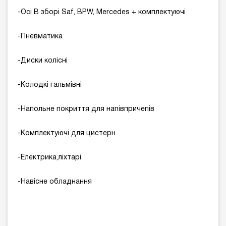
-Осі В зборі Saf, BPW, Mercedes + комплектуючі
-Пневматика
-Диски колісні
-Колодкі гальмівні
-Напольне покриття для напівпричепів
-Комплектуючі для цистерн
-Електрика,ліхтарі
-Навісне обладнання