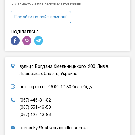
Запчастини для легкових автомобілів
Перейти на сайт компанії
Поділитись:
вулиця Богдана Хмельницького, 200, Львів,
Львівська область, Украина
пн,вт,ср,чт,пт 09:00-17:30 без обіду
(067) 446-81-82
(067) 551-46-50
(067) 122-43-86
berneckyj@schwarzmueller.com.ua