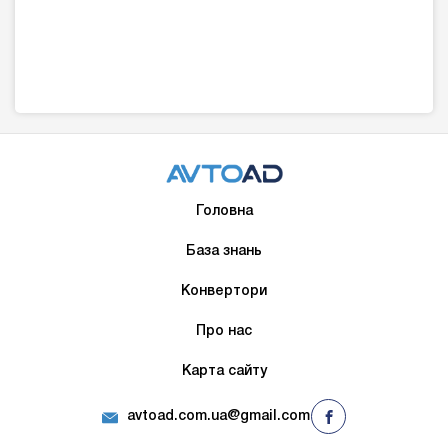
Головна
База знань
Конвертори
Про нас
Карта сайту
avtoad.com.ua@gmail.com