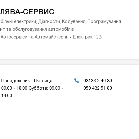
ЛЯВА-СЕРВИС
більні електрики, Діагности, Кодування, Програмування
нт та обслуговування автомобілів
 Автосервіси та Автомайстерні
Електрик 12В
Понедельник - Пятница:
03133 2 40 30
09.00 - 18.00 Суббота: 09.00 -
050 432 51 80
14.00