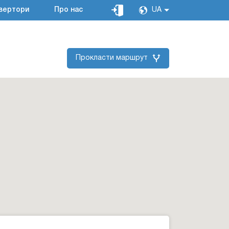
вертори
Про нас
UA
Прокласти маршрут