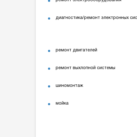
ремонт электрооборудования
диагностика/ремонт электронных си
ремонт двигателей
ремонт выхлопной системы
шиномонтаж
мойка