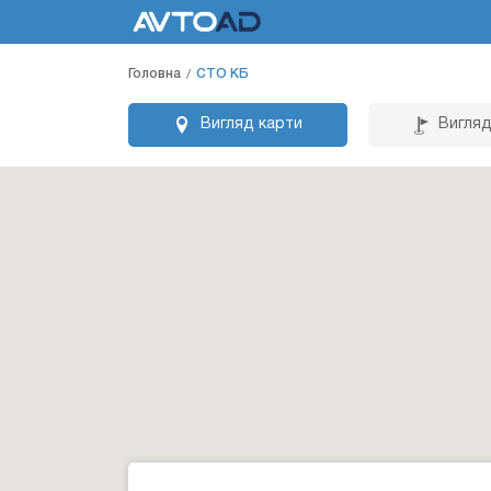
Головна
СТО КБ
Вигляд карти
Вигляд