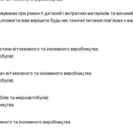
овуваних при ремонті деталей і витратних матеріалів та високий
 допомогти вам вирішити будь-які технічні питання пов'язані з в
стини вітчизняного та іноземного виробництва
обусів)
ач вітчизняного та іноземного виробництва
обусів)
ілів та мікроавтобусів)
бництва
няного та іноземного виробництва