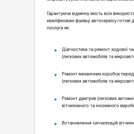
Гарантуючи відмінну якість всіх використ
кваліфіковані фахівці автосервісу готові
послуги як:
Діагностика та ремонт ходової ча
(легкових автомобілів та мікроавт
Ремонт механічних коробок перед
(легкових автомобілів та мікроавт
Ремонт двигунів (легкових автомоб
вітчизняного та іноземного виро
Встановлення сигналізацій вітчиз