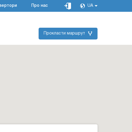
вертори
Про нас
UA
Прокласти маршрут