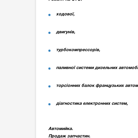
ходової,
двигунів,
турбокомпрессорів,
паливної системи дизельних автомобі
торсіонних балок французьких автом
діагностика електронних систем,
Автомийка.
Продаж запчастин.