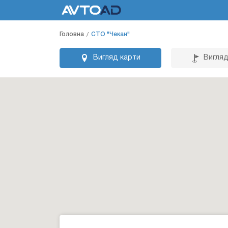
Головна
СТО "Чекан"
Вигляд карти
Вигляд