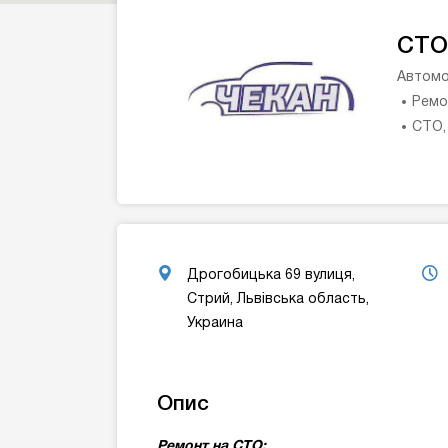
СТО
Автомо
Ремо
СТО,
Дрогобицька 69 вулиця,
Стрий, Львівська область,
Украина
Опис
Ремонт на СТО: