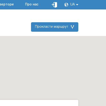
вертори
Про нас
UA
Прокласти маршрут