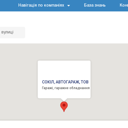
Навігація по компаніях
База знань
Кон
 вулиці
СОКІЛ, АВТОГАРАЖ, ТОВ
Гаражі, гаражне обладнання