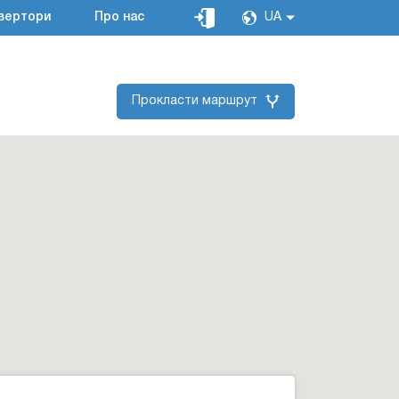
вертори
Про нас
UA
Прокласти маршрут