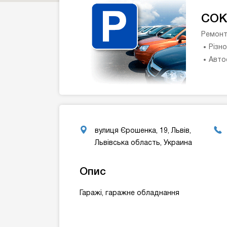
СОК
Ремонт
Різн
Авто
вулиця Єрошенка, 19, Львів,
Львівська область, Украина
Опис
Гаражі, гаражне обладнання