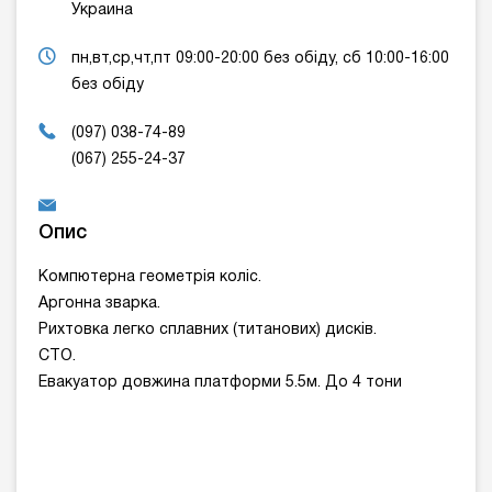
Украина
пн,вт,ср,чт,пт 09:00-20:00 без обіду, сб 10:00-16:00
без обіду
(097) 038-74-89
(067) 255-24-37
Опис
Компютерна геометрія коліс.
Аргонна зварка.
Рихтовка легко сплавних (титанових) дисків.
СТО.
Евакуатор довжина платформи 5.5м. До 4 тони