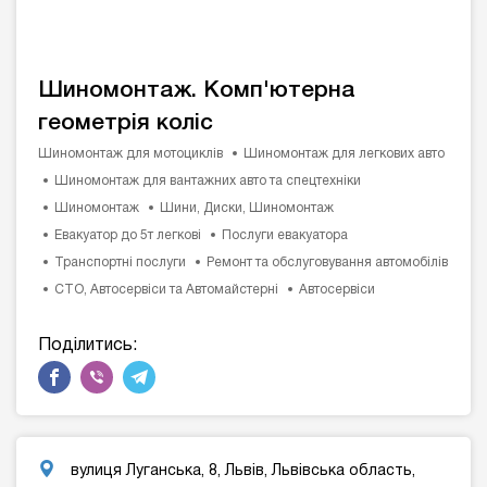
Шиномонтаж. Комп'ютерна
геометрія коліс
Шиномонтаж для мотоциклів
Шиномонтаж для легкових авто
Шиномонтаж для вантажних авто та спецтехніки
Шиномонтаж
Шини, Диски, Шиномонтаж
Евакуатор до 5т легкові
Послуги евакуатора
Транспортні послуги
Ремонт та обслуговування автомобілів
СТО, Автосервіси та Автомайстерні
Автосервіси
Поділитись:
вулиця Луганська, 8, Львів, Львівська область,