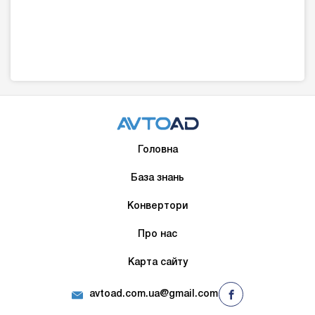
Головна
База знань
Конвертори
Про нас
Карта сайту
avtoad.com.ua@gmail.com