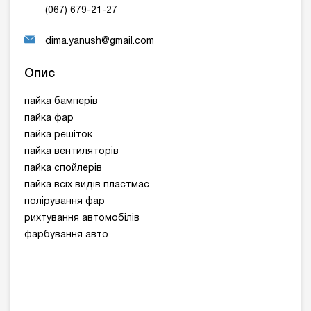
(067) 679-21-27
dima.yanush@gmail.com
Опис
пайка бамперів
пайка фар
пайка решіток
пайка вентиляторів
пайка спойлерів
пайка всіх видів пластмас
полірування фар
рихтування автомобілів
фарбування авто