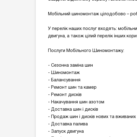
Мобільний шиномонтаж цілодобово – робот
У перелік наших послуг входять: мобільн
двигуна, а також цілий перелік інших кори
Послуги Мобільного Шиномонтажу:
- Сезонна заміна шин
- Шиномонтаж
- Балансування
- Ремонт шин та камер
- Ремонт дисків
- Накачування шин азотом
- Доставка шин і дисків
- Продаж шин і дисків нових та вживаних
- Доставка палива
- Запуск двигуна