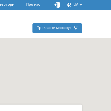
вертори
Про нас
UA
Прокласти маршрут