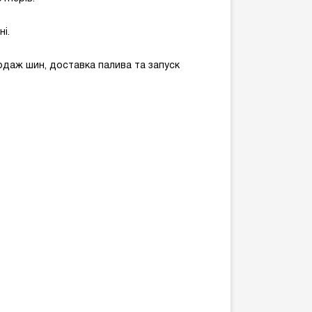
і.
одаж шин, доставка палива та запуск