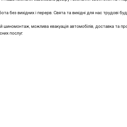
а без вихідних і перерв. Свята та вихідні для нас трудові будн
ий шиномонтаж, можлива евакуація автомобілів, доставка та пр
сних послуг.