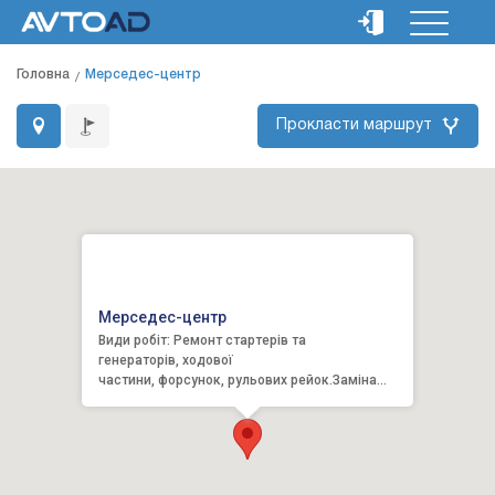
Головна
Мерседес-центр
Прокласти маршрут
Мерседес-центр
Види робіт: Ремонт стартерів та
генераторів, ходової
частини, форсунок, рульових рейок.Заміна
ременів ГРМ та агрегатів, усіх фі...