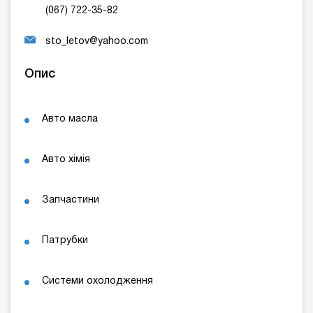
(067) 722-35-82
sto_letov@yahoo.com
Опис
Авто масла
Авто хімія
Запчастини
Патрубки
Системи охолодження