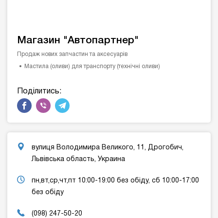
Магазин "Автопартнер"
Продаж нових запчастин та аксесуарів
Мастила (оливи) для транспорту (технічні оливи)
Поділитись:
вулиця Володимира Великого, 11, Дрогобич,
Львівська область, Украина
пн,вт,ср,чт,пт 10:00-19:00 без обіду, сб 10:00-17:00
без обіду
(098) 247-50-20