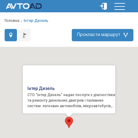
Головна
Інтер Дизель
Прокласти маршрут
Інтер Дизель
СТО "Інтер Дизель" надає послуги з діагностики
та ремонту дизельних двигунів і паливних
систем: легкових автомобілів, мікроавтобусів,
вантажни...