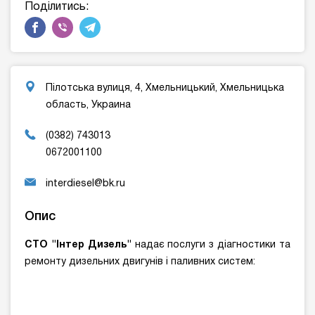
Поділитись:
Пілотська вулиця, 4, Хмельницький, Хмельницька
область, Украина
(0382) 743013
0672001100
interdiesel@bk.ru
Опис
СТО "Інтер Дизель"
надає послуги з діагностики та
ремонту дизельних двигунів і паливних систем: