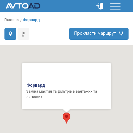
Головна
Форвард
Прокласти маршрут
Форвард
Заміна мастил та фільтрів в вантажих та
легкових