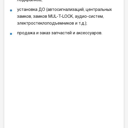
подкрылков;
установка ДО (автосигнализаций, центральных
замков, зaмков MUL-T-LOCK, аудио-систем,
электростеклоподъемников и т.д.);
продажа и заказ запчастей и аксессуаров.