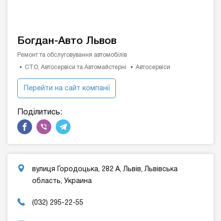
Богдан-Авто Львов
Ремонт та обслуговування автомобілів
СТО, Автосервіси та Автомайстерні
Автосервіси
Перейти на сайт компанії
Поділитись:
вулиця Городоцька, 282 А, Львів, Львівська
область, Украина
(032) 295-22-55