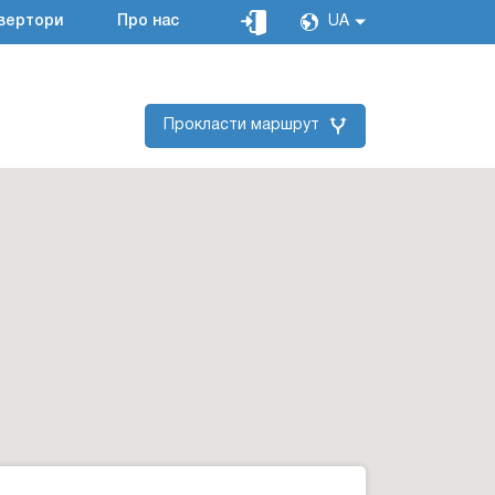
вертори
Про нас
UA
Прокласти маршрут