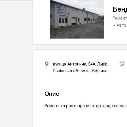
Бен
Ремонт
Авто
вулиця Антонича, 24А, Львів,
Львівська область, Украина
Опис
Ремонт та реставрація стартера, генера