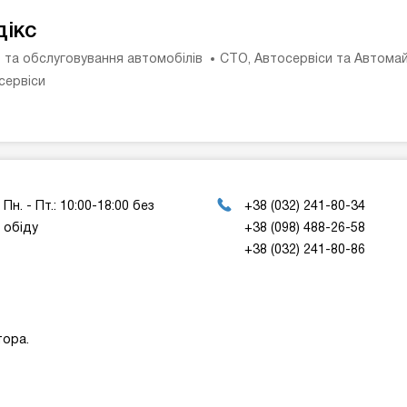
дікс
 та обслуговування автомобілів
СТО, Автосервіси та Автома
сервіси
Пн. - Пт.: 10:00-18:00 без
+38 (032) 241-80-34
обіду
+38 (098) 488-26-58
+38 (032) 241-80-86
тора.