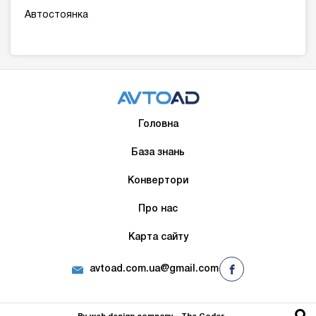
Автостоянка
Головна
База знань
Конвертори
Про нас
Карта сайту
avtoad.com.ua@gmail.com