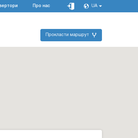
вертори
Про нас
UA
Прокласти маршрут