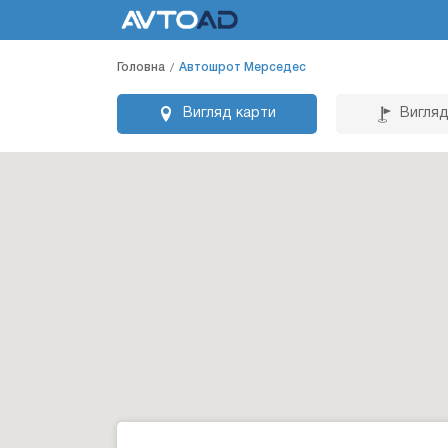
Головна
Автошрот Мерседес
Вигляд карти
Вигляд