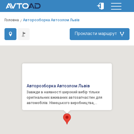
Головна
Авторозборка Автозлом Львів
Прокласти маршрут
Авторозборка Автозлом Львів
Завжди в наявності широкий вибір тільки
оригінальних вживаних автозапчастин для
автомобілів: Німецького виробництва,
французьких авто, для японськи...