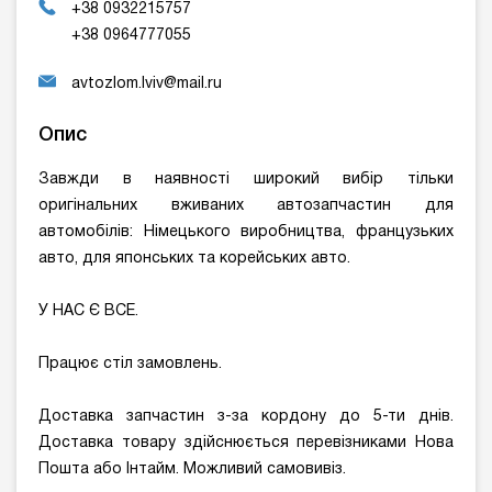
+38 0932215757
+38 0964777055
avtozlom.lviv@mail.ru
Опис
Завжди в наявності широкий вибір тільки
оригінальних вживаних автозапчастин для
автомобілів: Німецького виробництва, французьких
авто, для японських та корейських авто.
У НАС Є ВСЕ.
Працює стіл замовлень.
Доставка запчастин з-за кордону до 5-ти днів.
Доставка товару здійснюється перевізниками Нова
Пошта або Інтайм. Можливий самовивіз.