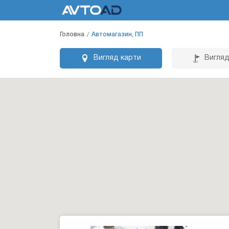
Головна
Автомагазин, ПП
Вигляд карти
Вигляд