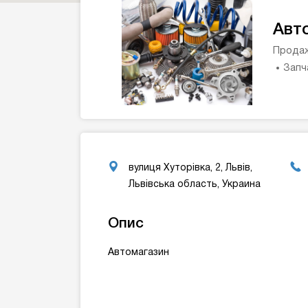
Авт
Продаж
Запч
вулиця Хуторівка, 2, Львів,
Львівська область, Украина
Опис
Автомагазин