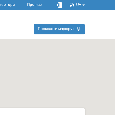
вертори
Про нас
UA
Прокласти маршрут