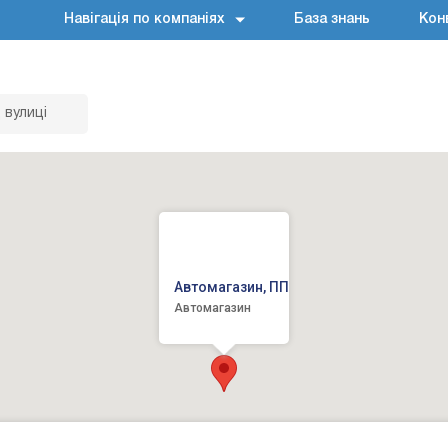
Навігація по компаніях
База знань
Кон
 вулиці
Автомагазин, ПП
Автомагазин