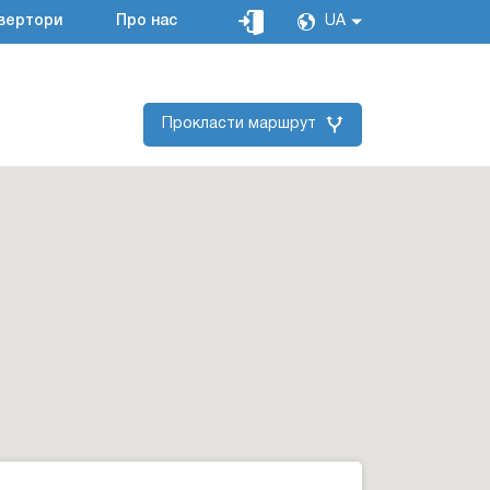
вертори
Про нас
UA
Прокласти маршрут