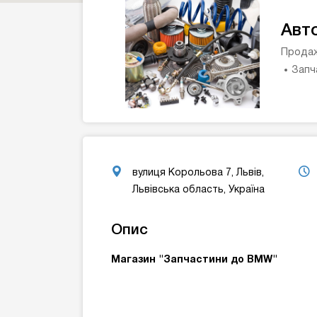
Авт
Продаж
Запч
вулиця Корольова 7, Львів,
Львівська область, Україна
Опис
Магазин "Запчастини до BMW"