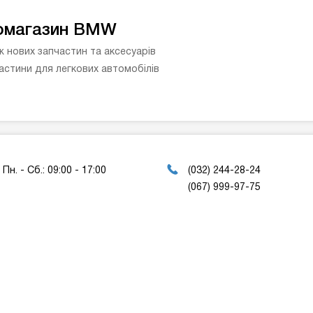
омагазин BMW
 нових запчастин та аксесуарів
астини для легкових автомобілів
Пн. - Сб.: 09:00 - 17:00
(032) 244-28-24
(067) 999-97-75