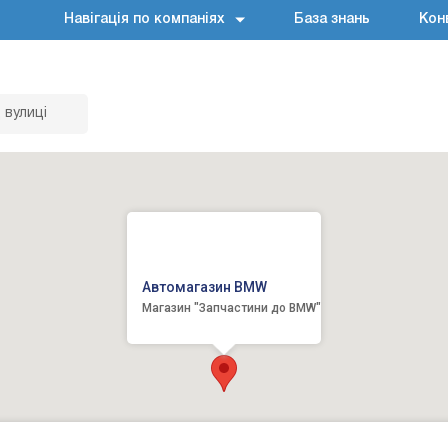
Навігація по компаніях
База знань
Кон
 вулиці
Автомагазин BMW
Магазин "Запчастини до BMW"