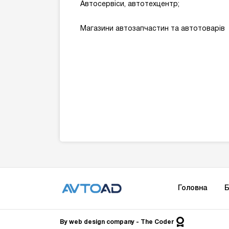
Автосервіси, автотехцентр;
Магазини автозапчастин та автотоварів
Головна
Б
By
web design company
- The Сoder