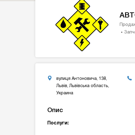
АВТ
Продаж
Запч
вулиця Антоновича, 138,
Львів, Львівська область,
Украина
Опис
Послуги: