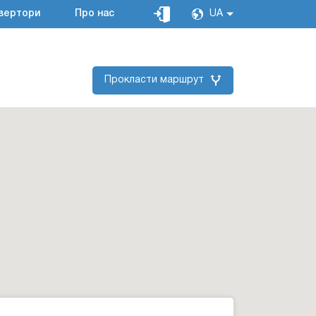
вертори
Про нас
UA
Прокласти маршрут