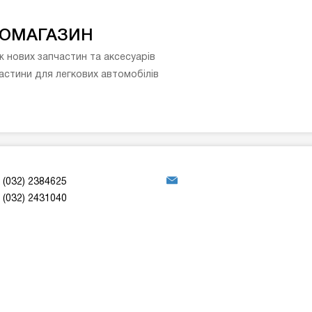
ОМАГАЗИН
 нових запчастин та аксесуарів
астини для легкових автомобілів
(032) 2384625
(032) 2431040