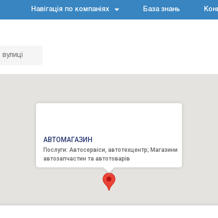
Навігація по компаніях
База знань
Кон
 вулиці
АВТОМАГАЗИН
Послуги: Автосервіси, автотехцентр; Магазини
автозапчастин та автотоварів