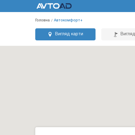
Головна
Автокомфорт+
Вигляд карти
Вигляд