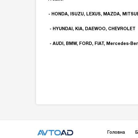
- HONDA, ISUZU, LEXUS, MAZDA, MITSU
- HYUNDAI, KIA, DAEWOO, CHEVROLET
- AUDI, BMW, FORD, FIAT, Mercedes-Be
Головна
Б