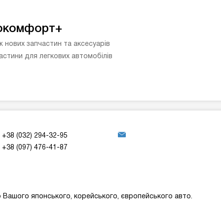
окомфорт+
 нових запчастин та аксесуарів
астини для легкових автомобілів
+38 (032) 294-32-95
+38 (097) 476-41-87
 Вашого японського, корейського, європейського авто.