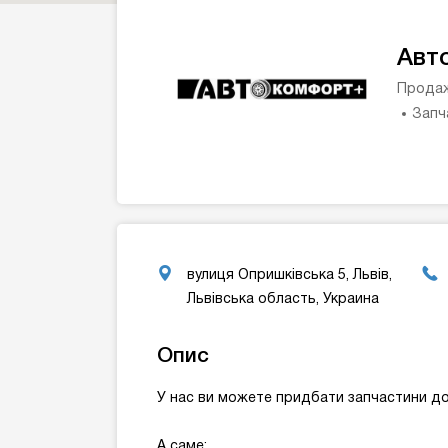
Авт
Продаж
Запч
вулиця Опришківська 5, Львів,
Львівська область, Украина
Опис
У нас ви можете придбати запчастини до
А саме: