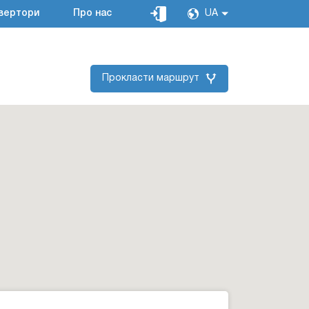
вертори
Про нас
UA
Прокласти маршрут