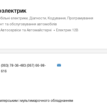
оэлектрик
більні електрики, Діагности, Кодування, Програмування
нт та обслуговування автомобілів
 Автосервіси та Автомайстерні
Електрик 12В
(063) 78-36-483 (067) 66-98-
616
дилерським і мультимарочного обладнанням