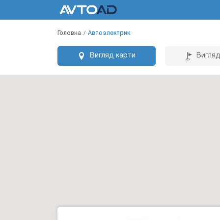
Головна
Автоэлектрик
Вигляд карти
Вигляд