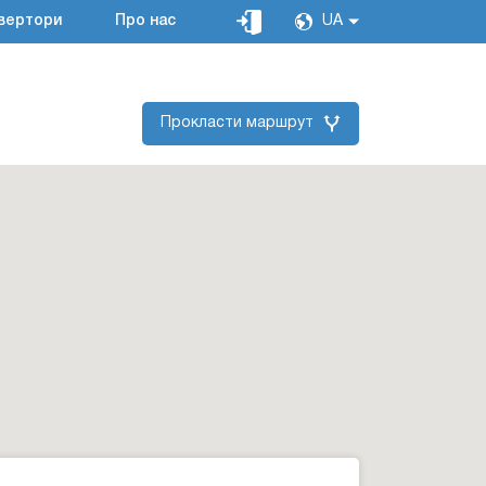
вертори
Про нас
UA
Прокласти маршрут