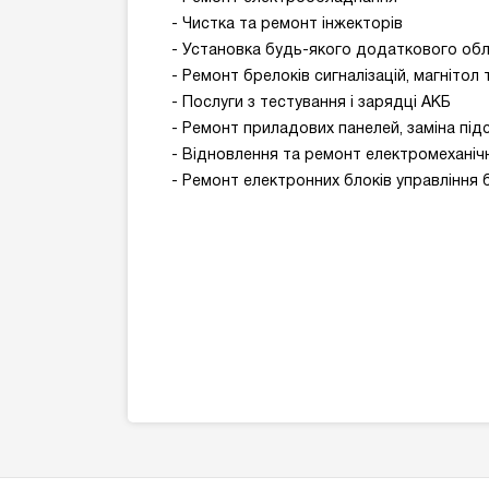
- Чистка та ремонт інжекторів
- Установка будь-якого додаткового облад
- Ремонт брелоків сигналізацій, магнітол 
- Послуги з тестування і зарядці АКБ
- Ремонт приладових панелей, заміна під
- Відновлення та ремонт електромеханічни
- Ремонт електронних блоків управління 