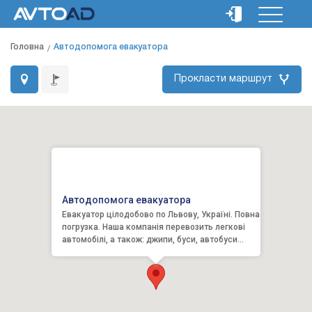
Головна
Автодопомога евакуатора
Прокласти маршрут
Автодопомога евакуатора
Евакуатор цілодобово по Львову, Україні. Повна
погрузка. Наша компанія перевозить легкові
автомобілі, а також: джипи, буси, автобуси
”Еталон” і ”Бо...