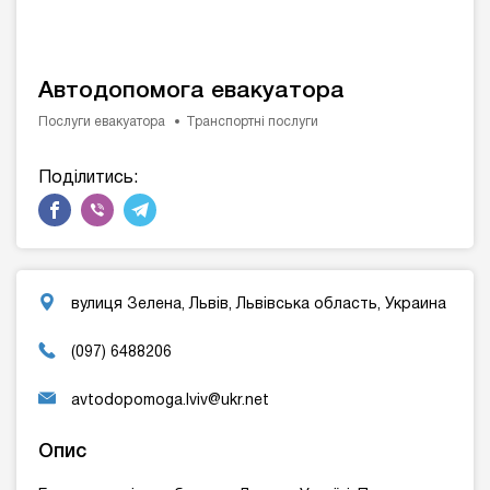
Автодопомога евакуатора
Послуги евакуатора
Транспортні послуги
Поділитись:
вулиця Зелена, Львів, Львівська область, Украина
(097) 6488206
avtodopomoga.lviv@ukr.net
Опис