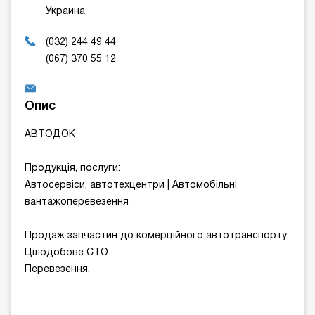
Украина
(032) 244 49 44
(067) 370 55 12
Опис
АВТОДОК
Продукція, послуги:
Автосервіси, автотехцентри | Автомобільні
вантажоперевезення
Продаж запчастин до комерційного автотранспорту.
Цілодобове СТО.
Перевезення.