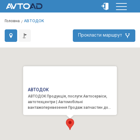
Головна
АВТОДОК
Прокласти маршрут
АВТОДОК
АВТОДОК Продукція, послуги:Автосервіси,
автотехцентри | Автомобільні
вантажоперевезення Продаж запчастин до
комерційного автотранспорту.Ц...