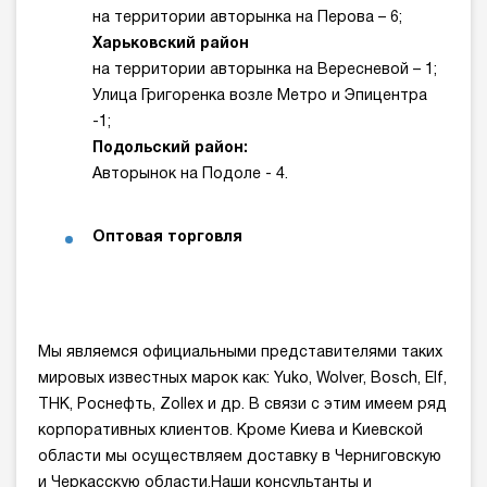
на территории авторынка на Перова – 6;
Харьковский район
на территории авторынка на Вересневой – 1;
Улица Григоренка возле Метро и Эпицентра
-1;
Подольский район:
Авторынок на Подоле - 4.
Оптовая торговля
Мы являемся официальными представителями таких
мировых известных марок как: Yuko, Wolver, Bosch, Elf,
THK, Роснефть, Zollex и др. В связи с этим имеем ряд
корпоративных клиентов. Кроме Киева и Киевской
области мы осуществляем доставку в Черниговскую
и Черкасскую области.Наши консультанты и