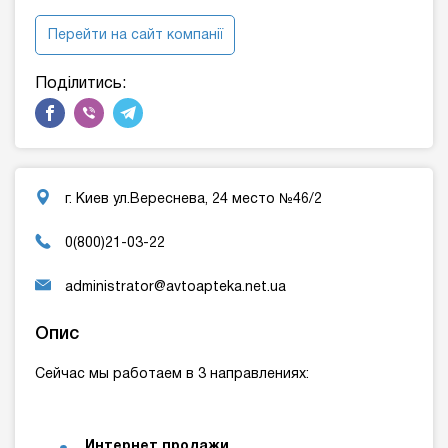
Перейти на сайт компанії
Поділитись:
г. Киев ул.Вереснева, 24 место №46/2
0(800)21-03-22
administrator@avtoapteka.net.ua
Опис
Сейчас мы работаем в 3 направлениях:
Интернет продажи