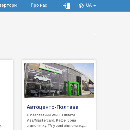
вертори
Про нас
UA
Автоцентр-Полтава
Є безплатний WI-FI, Оплата
Visa/Mastercard, Кафе, Зона
,
відпочинку, TV у зоні відпочинку,