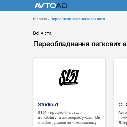
Головна
Переобладнання легкових авто
Всі міста
Переобладнання легкових 
Studio51
СТ
ST51 - професійна студія
Авто
детейлінгу та автосервіс у Києві. Ми
помі
спеціалізуємося на комплексному
Дніп